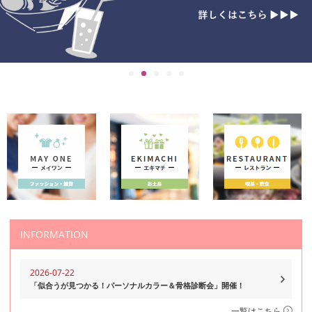
INFORMATION
2026-07-22
「似合うが見つかる！パーソナルカラー＆骨格診断会」開催！
一覧はこちら