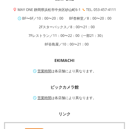
MAY ONE 静岡県浜松市中央区砂山町6-1
TEL. 053-457-4111
BF〜6F／10：00〜20：00
BF杏林堂／8：00〜20：00
2Fスターバックス／8：00〜21：00
7Fレストラン／11：00〜22：00（一部21：30）
8F谷島屋／10：00〜21：00
EKIMACHI
営業時間
は各店舗により異なります。
ビックカメラ館
営業時間
は各店舗により異なります。
リンク