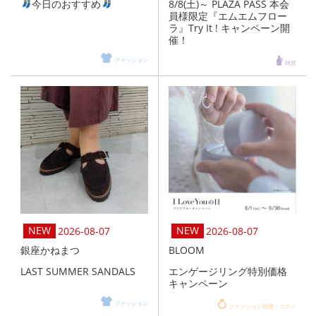
今日のおすすめ
8/8(土)～ PLAZA PASS 本会
員様限定『エムエムフロー
ラ』Try It ! キャンペーン開
催！
ファッション
雑貨
2026-08-07
2026-08-07
銀座かねまつ
BLOOM
LAST SUMMER SANDALS
エンゲージリング特別価格
キャンペーン
ファッション
ファッション雑貨・コスメ