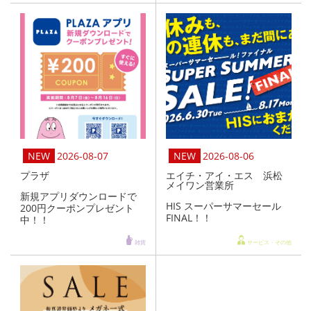
2026-08-07
2026-08-06
プラザ
エイチ・アイ・エス 浜松
メイワン営業所
新規アプリダウンロードで
HIS スーパーサマーセール
200円クーポンプレゼント
FINAL！！
中！！
雑貨
サービス・その他