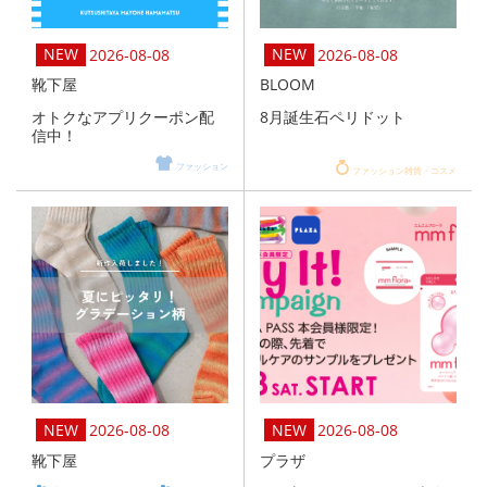
2026-08-08
2026-08-08
靴下屋
BLOOM
オトクなアプリクーポン配
8月誕生石ペリドット
信中！
ファッション
ファッション雑貨・コスメ
2026-08-08
2026-08-08
靴下屋
プラザ