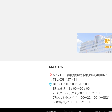
MAY ONE
MAY ONE 静岡県浜松市中央区砂山町6-1
TEL. 053-457-4111
BF〜6F／10：00〜20：00
BF杏林堂／8：00〜20：00
2Fスターバックス／8：00〜21：00
7Fレストラン／11：00〜22：00（一部21
8F谷島屋／10：00〜21：00
会社情報
プライバシーポリシー
サイトのご利