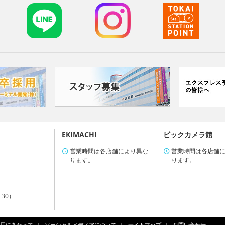
EKIMACHI
ビックカメラ館
営業時間
は各店舗により異な
営業時間
は各店舗
ります。
ります。
：30）
用にあたって
ソーシャルメディアについて
サイトマップ
お問い合わせ