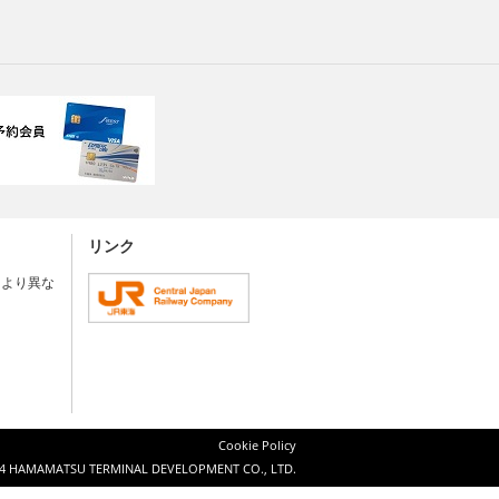
リンク
により異な
Cookie Policy
4 HAMAMATSU TERMINAL DEVELOPMENT CO., LTD.