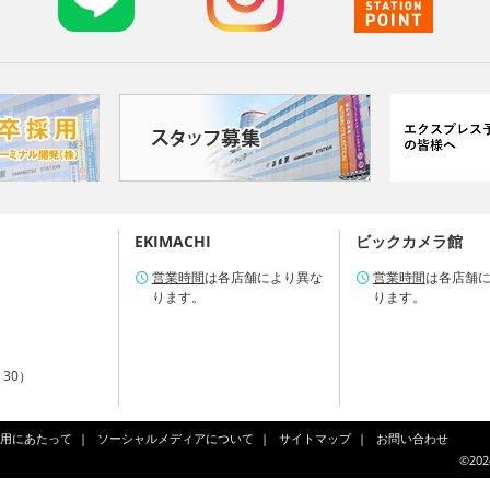
EKIMACHI
ビックカメラ館
営業時間
は各店舗により異な
営業時間
は各店舗
ります。
ります。
：30）
用にあたって
ソーシャルメディアについて
サイトマップ
お問い合わせ
©202