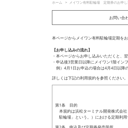
ホーム
メイワン有料駐輪場 定期券のお申し
お問い合
本ページからメイワン有料駐輪場定期をお
【お申し込みの流れ】
・本ページからお申し込みいただくと、翌
・申込後3営業日以降にメイワン1階イン
例）4月1日お申込の場合は4月4日以降
詳しくは下記の利用規約を参照ください。
第1条 目的
本規約は浜松ターミナル開発株式会社
駐輪場」という。）における定期利用
第2条 申込及び定期券発売箇所