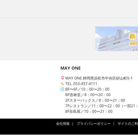
MAY ONE
MAY ONE 静岡県浜松市中央区砂山町6-1
TEL. 053-457-4111
BF〜6F／10：00〜20：00
BF杏林堂／8：00〜20：00
2Fスターバックス／8：00〜21：00
7Fレストラン／11：00〜22：00（一部21
8F谷島屋／10：00〜21：00
会社情報
プライバシーポリシー
サイトのご利