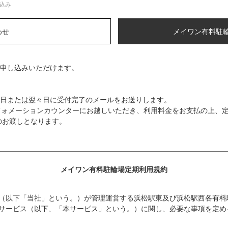
込み
わせ
メイワン有料駐
申し込みいただけます。
日または翌々日に受付完了のメールをお送りします。
フォメーションカウンターにお越しいただき、利用料金をお支払の上、
のお渡しとなります。
メイワン有料駐輪場定期利用規約
（以下「当社」という。）が管理運営する浜松駅東及び浜松駅西各有料
サービス（以下、「本サービス」という。）に関し、必要な事項を定め