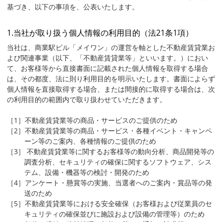
基づき、以下の事項を、公表いたします。
1.当社が取り扱う個人情報の利用目的（法21条1項）
当社は、商業駅ビル「メイワン」の運営を軸とした不動産賃貸業お
よび関連事業（以下、「不動産賃貸業等」といいます。）におい
て、お客様等から直接書面に記載された個人情報を取得する場合
は、その都度、法に則り利用目的を明示いたします。書面によらず
個人情報を直接取得する場合、または間接的に取得する場合は、次
の利用目的の範囲内で取り扱わせていただきます。
［1］不動産賃貸業等の商品・サービスのご提供のため
［2］不動産賃貸業等の商品・サービス・各種イベント・キャンペ
ーン等のご案内、各種情報のご提供のため
［3］ 不動産賃貸業等に関するお客様等の動向分析、商品開発等の
調査分析、セキュリティの確保に関するソフトウェア、シス
テム、設備・機器等の検討・開発のため
［4］アンケート・懸賞等の実施、当選者へのご案内・賞品等の発
送のため
［5］不動産賃貸業等における安全確保（お客様および従業員のセ
キュリティの確保並びに施設および設備の管理等）のため