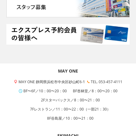
MAY ONE
MAY ONE 静岡県浜松市中央区砂山町6-1
TEL. 053-457-4111
BF〜6F／10：00〜20：00
BF杏林堂／8：00〜20：00
2Fスターバックス／8：00〜21：00
7Fレストラン／11：00〜22：00（一部21：30）
8F谷島屋／10：00〜21：00
EKIMACHI