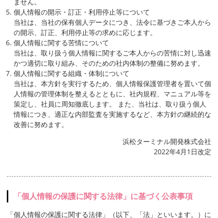
ません。
個人情報の開示・訂正・利用停止等について
当社は、当社の保有個人データにつき、法令に基づきご本人から
の開示、訂正、利用停止等の求めに応じます。
個人情報に関する苦情について
当社は、取り扱う個人情報に関するご本人からの苦情に対し迅速
かつ適切に取り組み、そのための社内体制の整備に努めます。
個人情報に関する組織・体制について
当社は、本方針を実行するため、個人情報保護管理者を置いて個
人情報の管理体制を整えるとともに、社内規程、マニュアル等を
策定し、社員に周知徹底します。 また、当社は、取り扱う個人
情報につき、適正な内部監査を実施するなど、本方針の継続的な
改善に努めます。
浜松ターミナル開発株式会社
2022年4月1日改定
「個人情報の保護に関する法律」に基づく公表事項
「個人情報の保護に関する法律」（以下、「法」といいます。）に