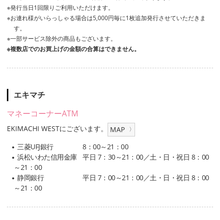
発行当日1回限りご利用いただけます。
お連れ様がいらっしゃる場合は5,000円毎に1枚追加発行させていただきま
す。
一部サービス除外の商品もございます。
複数店でのお買上げの金額の合算はできません。
エキマチ
マネーコーナーATM
EKIMACHI WESTにございます。
三菱UFJ銀行
8：00～21：00
浜松いわた信用金庫
平日 7：30～21：00／土・日・祝日 8：00
～21：00
静岡銀行
平日 7：00～21：00／土・日・祝日 8：00
～21：00