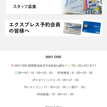
MAY ONE
MAY ONE 静岡県浜松市中央区砂山町6-1
TEL. 053-457-4111
BF〜6F／10：00〜20：00
BF杏林堂／8：00〜20：00
2Fスターバックス／8：00〜21：00
7Fレストラン／11：00〜22：00（一部21：30）
8F谷島屋／10：00〜21：00