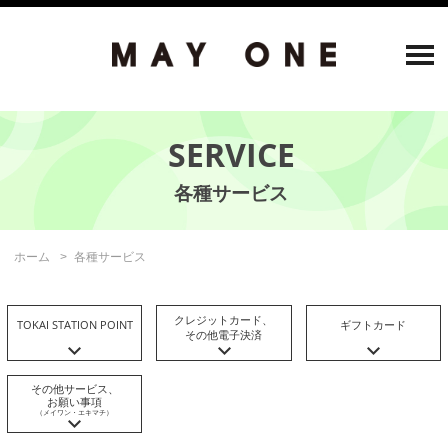
SERVICE
ホーム
各種サービス
クレジットカード、
TOKAI STATION POINT
ギフトカード
その他電子決済
その他サービス、
お願い事項
（メイワン・
エキマチ）