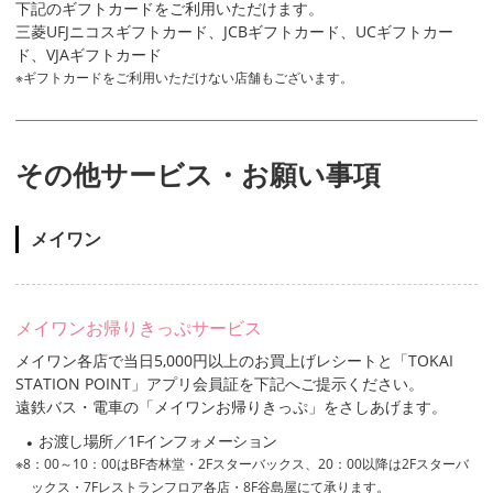
下記のギフトカードをご利用いただけます。
三菱UFJニコスギフトカード、JCBギフトカード、UCギフトカー
ド、VJAギフトカード
ギフトカードをご利用いただけない店舗もございます。
その他サービス・お願い事項
メイワン
メイワンお帰りきっぷサービス
メイワン各店で当日5,000円以上のお買上げレシートと「TOKAI
STATION POINT」アプリ会員証を下記へご提示ください。
遠鉄バス・電車の「メイワンお帰りきっぷ」をさしあげます。
お渡し場所／1Fインフォメーション
8：00～10：00はBF杏林堂・2Fスターバックス、20：00以降は2Fスターバ
ックス・7Fレストランフロア各店・8F谷島屋にて承ります。