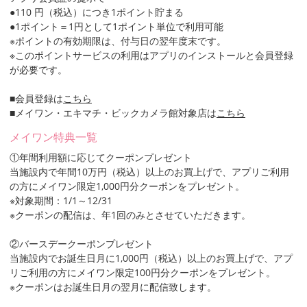
●110 円（税込）につき1ポイント貯まる
●1ポイント＝1円として1ポイント単位で利用可能
※ポイントの有効期限は、付与日の翌年度末です。
※このポイントサービスの利用はアプリのインストールと会員登録
が必要です。
■会員登録は
こちら
■メイワン・エキマチ・ビックカメラ館対象店は
こちら
メイワン特典一覧
①年間利用額に応じてクーポンプレゼント
当施設内で年間10万円（税込）以上のお買上げで、アプリご利用
の方にメイワン限定1,000円分クーポンをプレゼント。
※対象期間：1/1～12/31
※クーポンの配信は、年1回のみとさせていただきます。
②バースデークーポンプレゼント
当施設内でお誕生日月に1,000円（税込）以上のお買上げで、アプ
リご利用の方にメイワン限定100円分クーポンをプレゼント。
※クーポンはお誕生日月の翌月に配信致します。