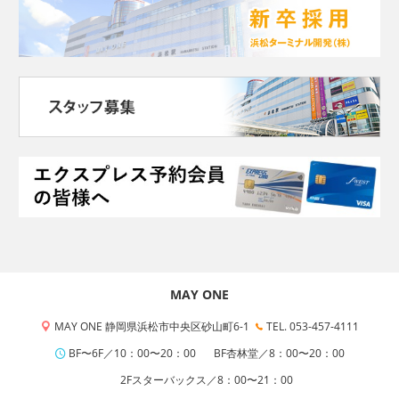
MAY ONE
MAY ONE 静岡県浜松市中央区砂山町6-1
TEL. 053-457-4111
BF〜6F／10：00〜20：00
BF杏林堂／8：00〜20：00
2Fスターバックス／8：00〜21：00