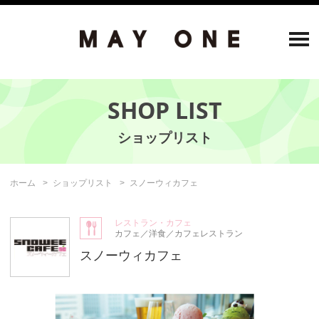
SHOP LIST
ホーム
ショップリスト
スノーウィカフェ
レストラン・カフェ
カフェ／洋食／カフェレストラン
スノーウィカフェ