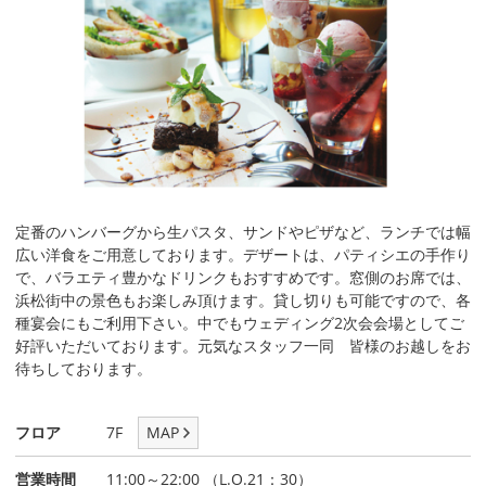
定番のハンバーグから生パスタ、サンドやピザなど、ランチでは幅
広い洋食をご用意しております。デザートは、パティシエの手作り
で、バラエティ豊かなドリンクもおすすめです。窓側のお席では、
浜松街中の景色もお楽しみ頂けます。貸し切りも可能ですので、各
種宴会にもご利用下さい。中でもウェディング2次会会場としてご
好評いただいております。元気なスタッフ一同 皆様のお越しをお
待ちしております。
フロア
7F
MAP
営業時間
11:00～22:00 （L.O.21：30）