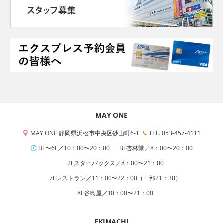
MAY ONE
MAY ONE 静岡県浜松市中央区砂山町6-1
TEL. 053-457-4111
BF〜6F／10：00〜20：00
BF杏林堂／8：00〜20：00
2Fスターバックス／8：00〜21：00
7Fレストラン／11：00〜22：00（一部21：30）
8F谷島屋／10：00〜21：00
EKIMACHI