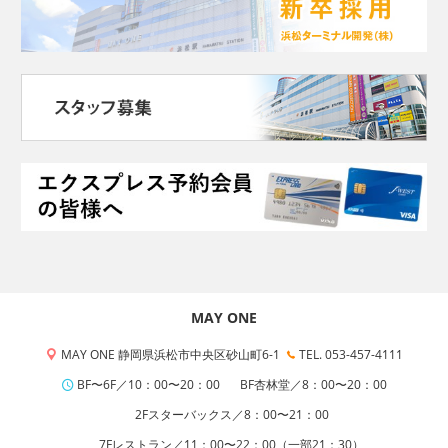
MAY ONE
MAY ONE 静岡県浜松市中央区砂山町6-1
TEL. 053-457-4111
BF〜6F／10：00〜20：00
BF杏林堂／8：00〜20：00
2Fスターバックス／8：00〜21：00
7Fレストラン／11：00〜22：00（一部21：30）