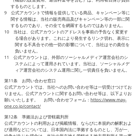
するものとします。
9 公式アカウントで情報を提供している商品、キャンペーン等に
関する情報は、当社の販売商品及びキャンペーン等の一部に関
するものであり、その全てを網羅するものではありません。
10 当社は、公式アカウントのアドレスを事前の予告なく変更す
る場合があります。これにより発生するリンク切れ、表示に
関する不具合その他一切の影響について、当社はその責任を
負いません。
11 公式アカウントは、外部のソーシャルメディア運営会社のシ
ステムによって運用されています。当社は、ソーシャルメデ
ィア運営会社のシステム運用に関し一切責任を負いません。
第11条 お問い合わせ窓口
公式アカウントでは、当社へのお問い合わせ等は一切受けつけてお
りません。公式アカウントに関するお問い合わせ等は、以下よりお
願いいたします。 お問い合わせフォーム：
https://www.may-
one.co.jp/contact/
第12条 準拠法および管轄裁判所
公式アカウントの利用および掲載情報、ならびに本規約の解釈およ
び適用などについては、日本国内法に準拠するものとし、万が一、
紛争が生じた場合は、当社の所在地を管轄する地方裁判所を第一審