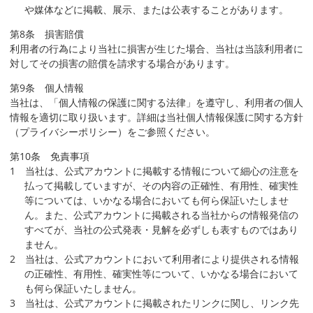
や媒体などに掲載、展示、または公表することがあります。
第8条 損害賠償
利用者の行為により当社に損害が生じた場合、当社は当該利用者に
対してその損害の賠償を請求する場合があります。
第9条 個人情報
当社は、「個人情報の保護に関する法律」を遵守し、利用者の個人
情報を適切に取り扱います。詳細は当社個人情報保護に関する方針
（プライバシーポリシー）をご参照ください。
第10条 免責事項
1 当社は、公式アカウントに掲載する情報について細心の注意を
払って掲載していますが、その内容の正確性、有用性、確実性
等については、いかなる場合においても何ら保証いたしませ
ん。また、公式アカウントに掲載される当社からの情報発信の
すべてが、当社の公式発表・見解を必ずしも表すものではあり
ません。
2 当社は、公式アカウントにおいて利用者により提供される情報
の正確性、有用性、確実性等について、いかなる場合において
も何ら保証いたしません。
3 当社は、公式アカウントに掲載されたリンクに関し、リンク先