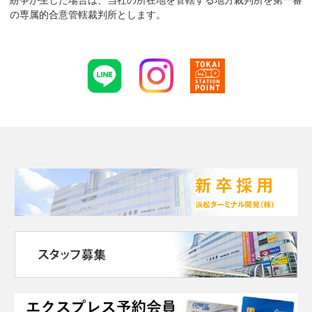
の専属的合意管轄裁判所とします。