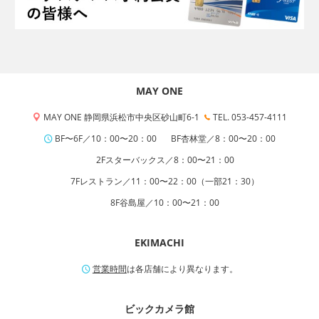
MAY ONE
MAY ONE 静岡県浜松市中央区砂山町6-1
TEL. 053-457-4111
BF〜6F／10：00〜20：00
BF杏林堂／8：00〜20：00
2Fスターバックス／8：00〜21：00
7Fレストラン／11：00〜22：00（一部21：30）
8F谷島屋／10：00〜21：00
EKIMACHI
営業時間
は各店舗により異なります。
ビックカメラ館