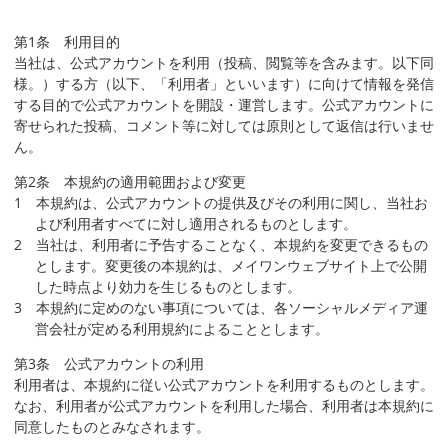
第1条 利用目的
当社は、公式アカウントを利用（投稿、閲覧等を含みます。以下同
様。）する方（以下、「利用者」といいます）に向けて情報を発信
する目的で公式アカウントを開設・運営します。公式アカウントに
寄せられた投稿、コメント等に対しては原則として返信は行いませ
ん。
第2条 本規約の適用範囲および変更
1 本規約は、公式アカウントの提供及びその利用に関し、当社お
よび利用者すべてに対し適用されるものとします。
2 当社は、利用者に予告することなく、本規約を変更できるもの
とします。変更後の本規約は、メイワンウェブサイト上で公開
した時点より効力を生じるものとします。
3 本規約に定めのない事項については、各ソーシャルメディア運
営会社が定める利用規約によることとします。
第3条 公式アカウントの利用
利用者は、本規約に従い公式アカウントを利用するものとします。
なお、利用者が公式アカウントを利用した場合、利用者は本規約に
同意したものとみなされます。