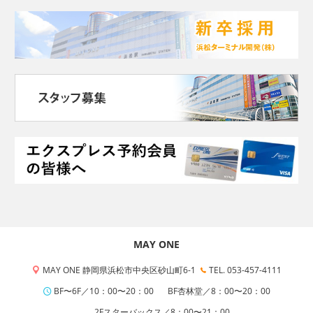
MAY ONE
MAY ONE 静岡県浜松市中央区砂山町6-1
TEL. 053-457-4111
BF〜6F／10：00〜20：00
BF杏林堂／8：00〜20：00
2Fスターバックス／8：00〜21：00