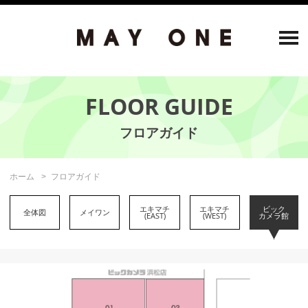
FLOOR GUIDE
ホーム
フロアガイド
エキマチ
エキマチ
ビック
全体図
メイワン
(EAST)
(WEST)
カメラ館