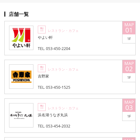
店舗一覧
01
レストラン・カフェ
やよい軒
1F
TEL. 053-450-2204
02
レストラン・カフェ
吉野家
1F
TEL. 053-450-1525
03
レストラン・カフェ
浜名湖うなぎ丸浜
1F
TEL. 053-454-2032