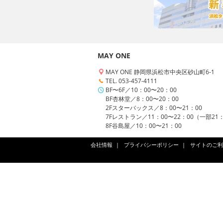
MAY ONE
MAY ONE 静岡県浜松市中央区砂山町6-1
TEL. 053-457-4111
BF〜6F／10：00〜20：00
BF杏林堂／8：00〜20：00
2Fスターバックス／8：00〜21：00
7Fレストラン／11：00〜22：00（一部21
8F谷島屋／10：00〜21：00
会社情報
プライバシーポリシー
サイトのご利