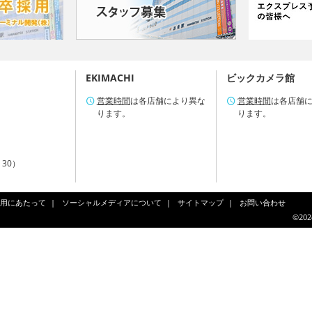
EKIMACHI
ビックカメラ館
営業時間
は各店舗により異な
営業時間
は各店舗
ります。
ります。
：30）
用にあたって
ソーシャルメディアについて
サイトマップ
お問い合わせ
©202