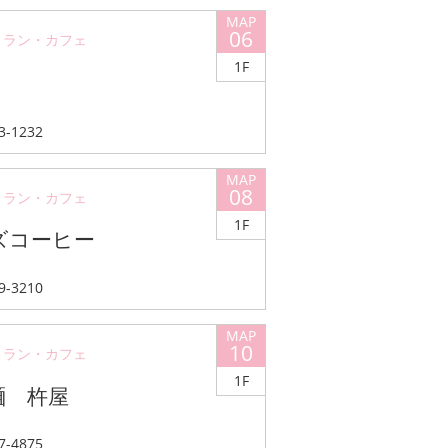
06
トラン・カフェ
1F
13-1232
08
トラン・カフェ
1F
ズコーヒー
59-3210
10
トラン・カフェ
1F
麺 杵屋
57-4875