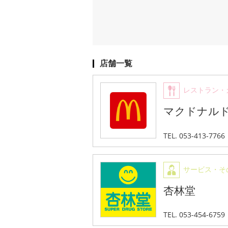
店舗一覧
レストラン・
マクドナル
TEL. 053-413-7766
サービス・そ
杏林堂
TEL. 053-454-6759