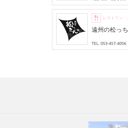
レストラン・
遠州の松っ
TEL. 053-457-4056