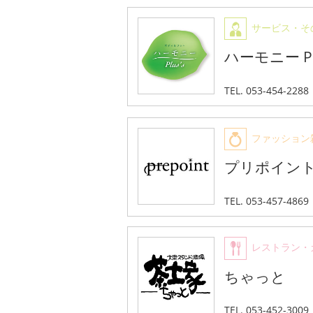
サービス・そ
ハーモニー Plu
TEL. 053-454-2288
ファッション
プリポイン
TEL. 053-457-4869
レストラン・
ちゃっと
TEL. 053-452-3009