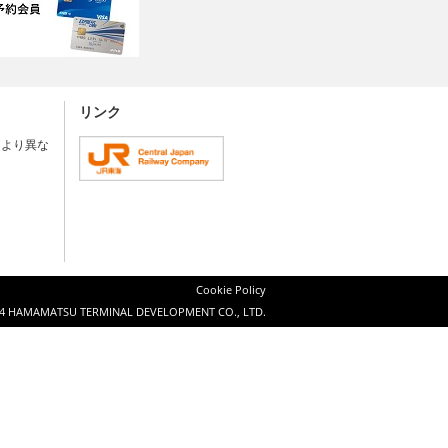
リンク
により異な
Cookie Policy
4 HAMAMATSU TERMINAL DEVELOPMENT CO., LTD.