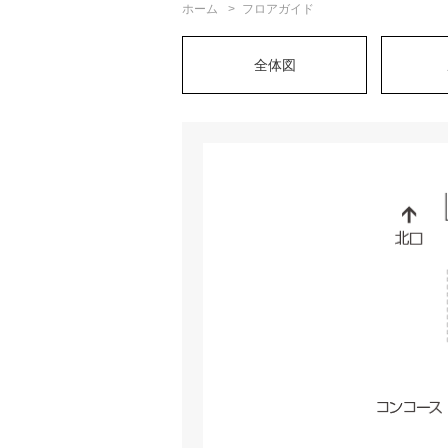
ホーム
フロアガイド
全体図