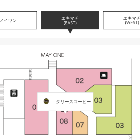
エキマチ
エキマ
メイワン
(WEST)
(EAST)
タリーズコーヒー