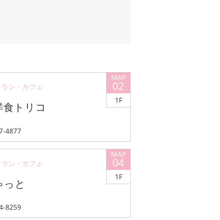
02
トラン・カフェ
1F
洋食トリコ
57-4877
04
トラン・カフェ
1F
ゃっと
54-8259