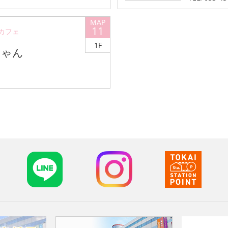
11
カフェ
1F
ちゃん