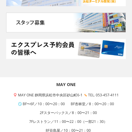
MAY ONE
MAY ONE 静岡県浜松市中央区砂山町6-1
TEL. 053-457-4111
BF〜6F／10：00〜20：00
BF杏林堂／8：00〜20：00
2Fスターバックス／8：00〜21：00
7Fレストラン／11：00〜22：00（一部21：30）
8F谷島屋／10：00〜21：00