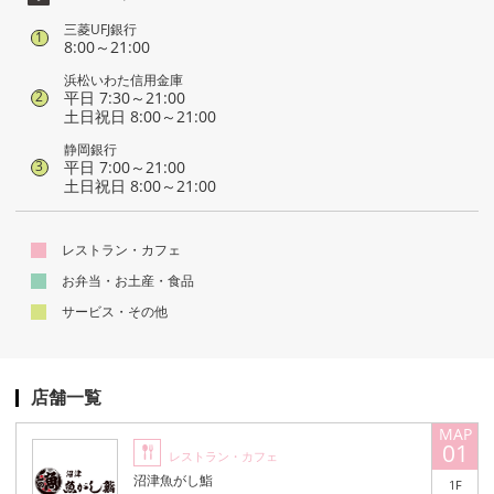
三菱UFJ銀行
1
8:00～21:00
浜松いわた信用金庫
平日 7:30～21:00
2
土日祝日 8:00～21:00
静岡銀行
平日 7:00～21:00
3
土日祝日 8:00～21:00
レストラン・カフェ
お弁当・お土産・食品
サービス・その他
店舗一覧
01
レストラン・カフェ
沼津魚がし鮨
1F