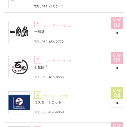
TEL. 053-413-2111
02
レストラン・カフェ
一風堂
1F
TEL. 053-456-2772
03
レストラン・カフェ
石松餃子
1F
TEL. 053-415-8655
04
サービス・その他
ミスターミニット
1F
TEL. 053-457-4068