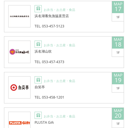
17
お弁当・お土産・食品
浜名湖養魚漁協直営店
1F
TEL. 053-457-5123
18
お弁当・お土産・食品
浜名湖山吹
1F
TEL. 053-457-4373
19
お弁当・お土産・食品
自笑亭
1F
TEL. 053-458-1201
20
お弁当・お土産・食品
PLUSTA Gift
1F