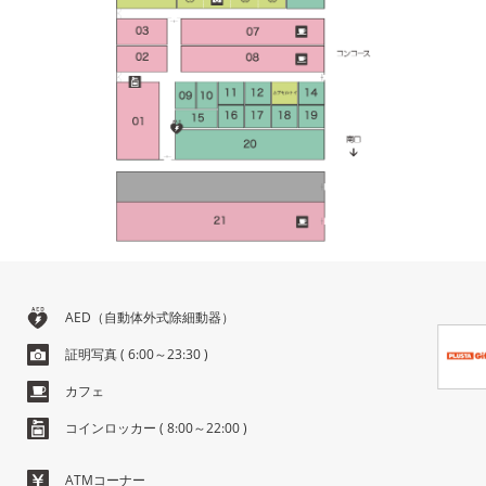
AED（自動体外式除細動器）
証明写真
( 6:00～23:30 )
カフェ
コインロッカー
( 8:00～22:00 )
ATMコーナー