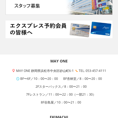
MAY ONE
MAY ONE 静岡県浜松市中央区砂山町6-1
TEL. 053-457-4111
BF〜6F／10：00〜20：00
BF杏林堂／8：00〜20：00
2Fスターバックス／8：00〜21：00
7Fレストラン／11：00〜22：00（一部21：30）
8F谷島屋／10：00〜21：00
EKIMACHI