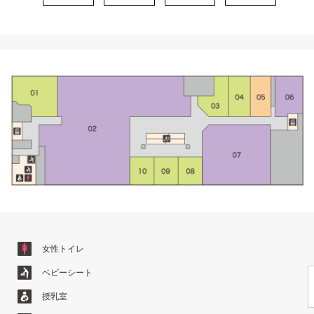
女性トイレ
ベビーシート
授乳室