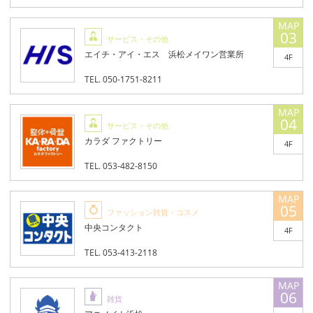
03
サービス・その他
エイチ・アイ・エス 浜松メイワン営業所
4F
TEL. 050-1751-8211
04
サービス・その他
カラダ ファクトリー
4F
TEL. 053-482-8150
05
ファッション雑貨・コスメ
中央コンタクト
4F
TEL. 053-413-2118
06
雑貨