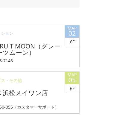
02
ッション
6F
FRUIT MOON（グレー
ーツムーン）
25-7146
05
ビス・その他
6F
es K 浜松メイワン店
70-050-055（カスタマーサポート）