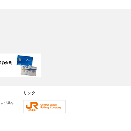
リンク
により異な