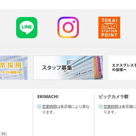
EKIMACHI
ビックカメラ館
営業時間
は各店舗により異な
営業時間
は各店舗
ります。
ります。
：30）