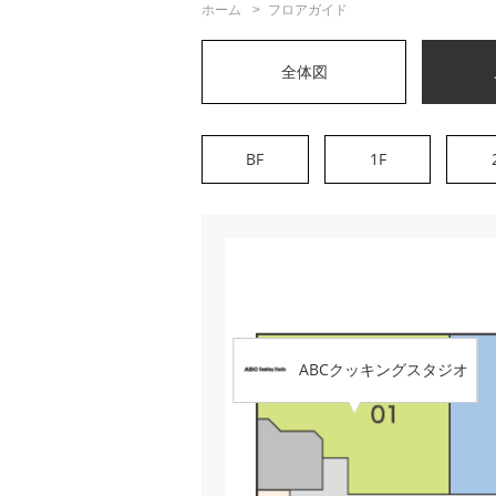
ホーム
フロアガイド
全体図
BF
1F
ABCクッキングスタジオ