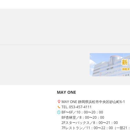
MAY ONE
MAY ONE 静岡県浜松市中央区砂山町6-1
TEL. 053-457-4111
BF〜6F／10：00〜20：00
BF杏林堂／8：00〜20：00
2Fスターバックス／8：00〜21：00
7Fレストラン／11：00〜22：00（一部21